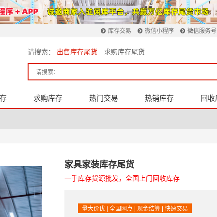
库存交易
微信小程序
微信服务号
请搜索：
出售库存尾货
求购库存尾货
存
求购库存
热门交易
热销库存
回收
家具家装库存尾货
一手库存货源批发，全国上门回收库存
量大价优 | 全国网点 | 现金结算 | 快速交易