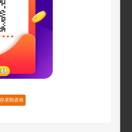
存求购咨询