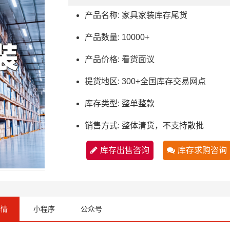
产品名称: 家具家装库存尾货
产品数量: 10000+
产品价格: 看货面议
提货地区: 300+全国库存交易网点
库存类型: 整单整款
销售方式: 整体清货，不支持散批
库存出售咨询
库存求购咨询
详情
小程序
公众号