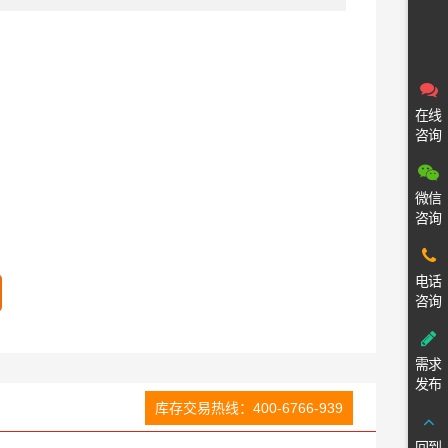
在线
咨询
微信
咨询
电话
咨询
需求
发布
库存交易热线：400-6766-939
回到