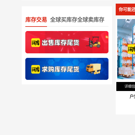
你可能
库存交易
全球买库存全球卖库存
详细
户