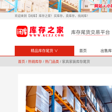
欢迎来到【闲库】库存之家！买库存，卖库存，找闲库！
精品库存尾货
∨
首页
出售库
首页
/
热销库存
/
热门品类
/ 家具家装库存尾货