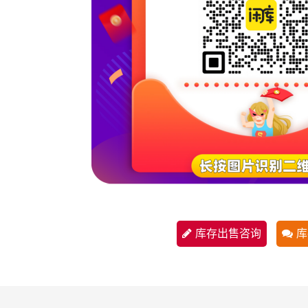
库存出售咨询
库