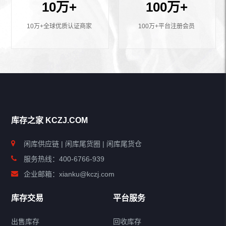
10万+
100万+
10万+全球优质认证商家
100万+平台注册会员
库存之家 KCZJ.COM
闲库供应链 | 闲库尾货圈 | 闲库尾货仓
服务热线：400-6766-939
企业邮箱：xianku@kczj.com
库存交易
平台服务
出售库存
回收库存