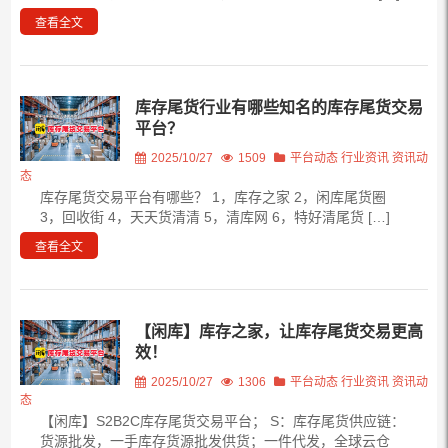
查看全文
库存尾货行业有哪些知名的库存尾货交易
平台？
2025/10/27
1509
平台动态
行业资讯
资讯动
态
库存尾货交易平台有哪些？ 1，库存之家 2，闲库尾货圈
3，回收街 4，天天货清清 5，清库网 6，特好清尾货 […]
查看全文
【闲库】库存之家，让库存尾货交易更高
效！
2025/10/27
1306
平台动态
行业资讯
资讯动
态
【闲库】S2B2C库存尾货交易平台； S：库存尾货供应链：
货源批发，一手库存货源批发供货；一件代发，全球云仓