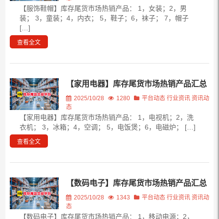
【服饰鞋帽】库存尾货市场热销产品： 1，女装；2，男
装； 3，童装；4，内衣； 5，鞋子；6，袜子； 7，帽子
[…]
查看全文
【家用电器】库存尾货市场热销产品汇总
2025/10/28
1280
平台动态
行业资讯
资讯动
态
【家用电器】库存尾货市场热销产品： 1，电视机；2，洗
衣机； 3，冰箱；4，空调； 5，电饭煲；6，电磁炉； […]
查看全文
【数码电子】库存尾货市场热销产品汇总
2025/10/28
1343
平台动态
行业资讯
资讯动
态
【数码电子】库存尾货市场热销产品： 1，移动电源；2，