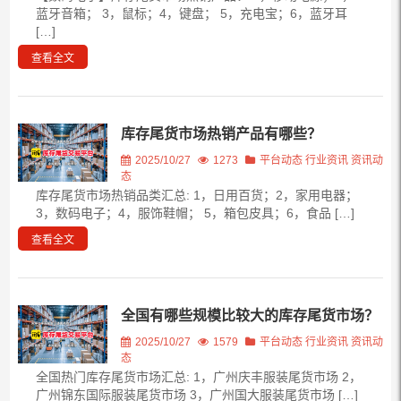
蓝牙音箱； 3，鼠标；4，键盘； 5，充电宝；6，蓝牙耳
[…]
查看全文
库存尾货市场热销产品有哪些？
2025/10/27
1273
平台动态
行业资讯
资讯动
态
库存尾货市场热销品类汇总: 1，日用百货；2，家用电器；
3，数码电子；4，服饰鞋帽； 5，箱包皮具；6，食品 […]
查看全文
全国有哪些规模比较大的库存尾货市场？
2025/10/27
1579
平台动态
行业资讯
资讯动
态
全国热门库存尾货市场汇总: 1，广州庆丰服装尾货市场 2，
广州锦东国际服装尾货市场 3，广州国大服装尾货市场 […]