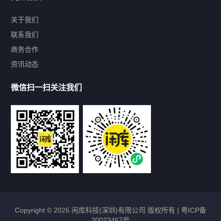
关于我们
联系我们
商务合作
资讯动态
精品库存尾货
微信扫一扫关注我们
热门品类
服装内衣
日用百货
家用电器
数码电子
Copyright © 2026 闲库科技(深圳)有限公司 版权所有 |
粤ICP备
20023467号