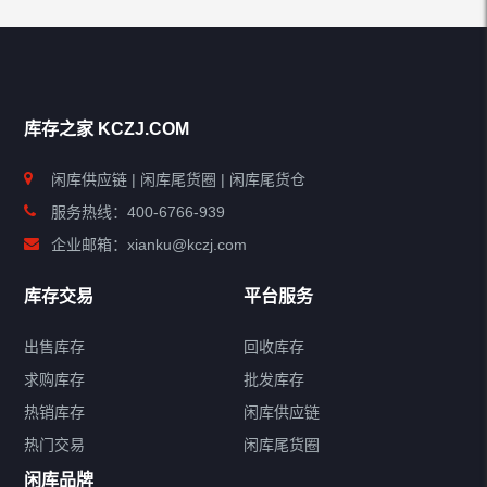
库存之家 KCZJ.COM
闲库供应链 | 闲库尾货圈 | 闲库尾货仓
服务热线：400-6766-939
企业邮箱：xianku@kczj.com
库存交易
平台服务
出售库存
回收库存
求购库存
批发库存
热销库存
闲库供应链
热门交易
闲库尾货圈
闲库品牌