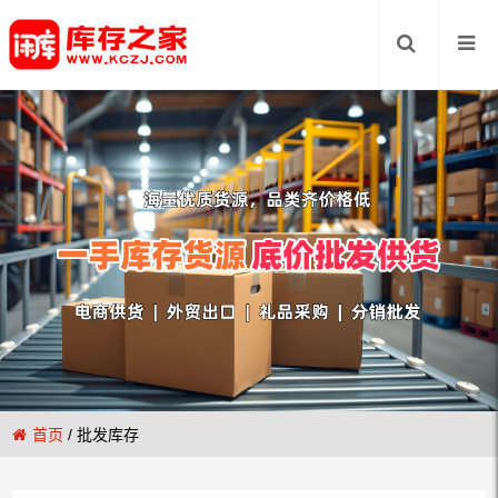
首页
/
批发库存