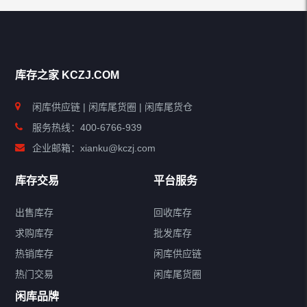
库存之家 KCZJ.COM
闲库供应链 | 闲库尾货圈 | 闲库尾货仓
服务热线：400-6766-939
企业邮箱：xianku@kczj.com
库存交易
平台服务
出售库存
回收库存
求购库存
批发库存
热销库存
闲库供应链
热门交易
闲库尾货圈
闲库品牌